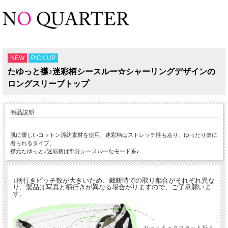
NEW
PICK UP
たゆっと襟♪迷彩柄シースルー☆シャーリングデザインの
ロングスリーブトップ
商品説明
肌に優しいコットン混紡素材を使用、迷彩柄はストレッチ性もあり、ゆったり楽に
着られるタイプ、
襟元たゆっと♪迷彩柄は部分シースルーなモード系♪
↓柄行きピッチ数が大きいため、裁断時での取り都合がそれぞれ異な
り、製品は写真と柄行きが異なる場合がりますので、ご了承願いま
す。